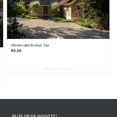
Vlindervallei Boshuis 16p
€
0.00
Bekijk aanbieding
BLIJF OP DE HOOGTE!