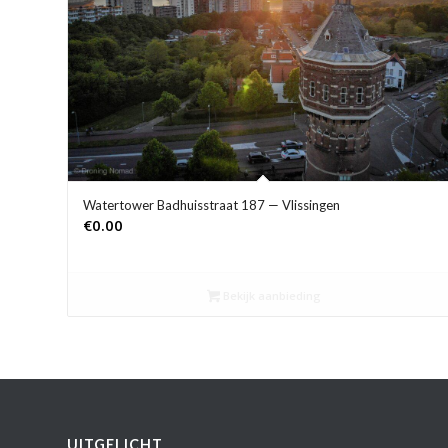
Watertower Badhuisstraat 187 — Vlissingen
€
0.00
Bekijk aanbieding
UITGELICHT