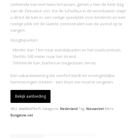
omheinde tuin met twee terrassen, geniet u hier de hele dag
van de Zeeuwse zon. Via de schuifpui in de woonkamer stapt
u direct de tuin in, een veilige speelplek voor kinderen en een
rustige plek om de laatste zonnestralen van de avond op te
vangen.
Hoogtepunten:
Minder dan 1 km naar wandelpaden en het stadscentrum.
Slechts 500 meter naar het strand.
Omheinde tuin, barbecue toegestaan, terras.
Een vakantiewoning die comfort biedt en onvergetelijke
herinneringen creëert – een thuis om nooit te vergeten.
Bekijk aanbieding
SKU:
44a086479e7c
Categorie:
Nederland
Tag:
Nieuwvliet
Merk:
Bungalow.net