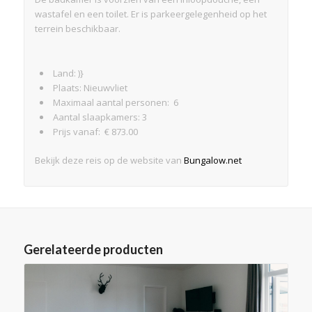
wastafel en een toilet. Er is parkeergelegenheid op het
terrein beschikbaar.
Land: )}
Plaats: Nieuwvliet
Maximaal aantal personen: 6
Aantal slaapkamers: 3
Prijs vanaf: € 873.00
Bekijk deze reis op de website van
Bungalow.net
Gerelateerde producten