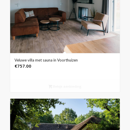
Veluwe villa met sauna in Voorthuizen
€
757.00
Bekijk aanbieding