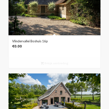
Vlindervallei Boshuis 16p
€
0.00
Bekijk aanbieding