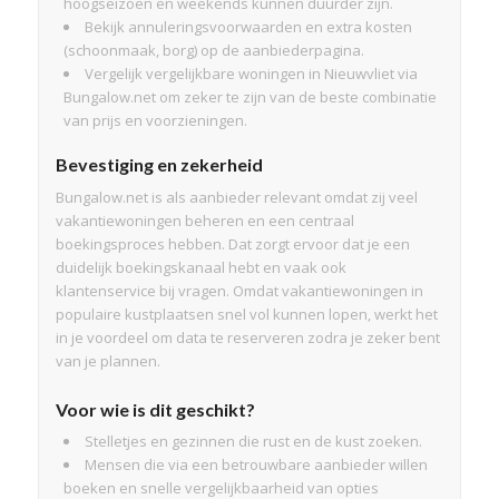
hoogseizoen en weekends kunnen duurder zijn.
Bekijk annuleringsvoorwaarden en extra kosten
(schoonmaak, borg) op de aanbiederpagina.
Vergelijk vergelijkbare woningen in Nieuwvliet via
Bungalow.net om zeker te zijn van de beste combinatie
van prijs en voorzieningen.
Bevestiging en zekerheid
Bungalow.net is als aanbieder relevant omdat zij veel
vakantiewoningen beheren en een centraal
boekingsproces hebben. Dat zorgt ervoor dat je een
duidelijk boekingskanaal hebt en vaak ook
klantenservice bij vragen. Omdat vakantiewoningen in
populaire kustplaatsen snel vol kunnen lopen, werkt het
in je voordeel om data te reserveren zodra je zeker bent
van je plannen.
Voor wie is dit geschikt?
Stelletjes en gezinnen die rust en de kust zoeken.
Mensen die via een betrouwbare aanbieder willen
boeken en snelle vergelijkbaarheid van opties