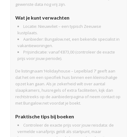
gewenste data nog vrij zijn.
Wat je kunt verwachten
Locatie: Nieuwvliet – een typisch Zeeuwse
kustplaats.
Aanbieder: Bungalow.net, een bekende specialist in
vakantiewoningen.
Prijsindicatie: vanaf €873,00 (controleer de exacte
prijs voor jouw periode).
De listingnaam ‘Holidayhouse – Lepelblad 7’ geeft aan
dat het om een specifiek huis binnen een kleinschalige
opzet kan gaan. Als je zekerheid wilt over aantal
slaapkamers, huisregels of extra faciliteiten, kijk dan
rechtstreeks op de aanbiederpagina of neem contact op
met Bungalow.net voordat je boekt.
Praktische tips bij boeken
Controleer de exacte prijs voor jouw reisdata: de
vermelde vanafprijs geldt als startpunt, maar