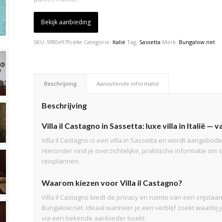
Bekijk aanbieding
SKU:
9f80e97fcd4e
Categorie:
Italië
Tag:
Sassetta
Merk:
Bungalow.net
Beschrijving
Aanvullende informatie
Beschrijving
Villa il Castagno in Sassetta: luxe villa in Italië —
Villa il Castagno is een villa in Sassetta en wordt aangebod
Hieronder vind je overzichtelijke, praktische informatie om
reisplannen.
Waarom kiezen voor Villa il Castagno?
Villa il Castagno biedt de privacy en ruimte van een vrijst
Bungalow.net. Ideaal wanneer je een verblijf zoekt waarbij
via een bekende aanbieder boekt.