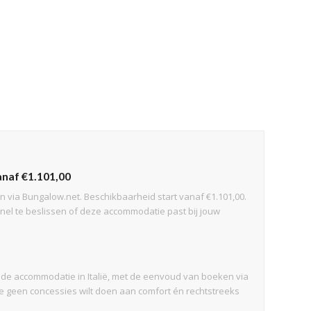
 vanaf €1.101,00
en via Bungalow.net. Beschikbaarheid start vanaf €1.101,00.
 snel te beslissen of deze accommodatie past bij jouw
aande accommodatie in Italië, met de eenvoud van boeken via
 je geen concessies wilt doen aan comfort én rechtstreeks