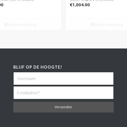
€
1,004.00
00
Bekijk aanbieding
Bekijk aanbieding
BLIJF OP DE HOOGTE!