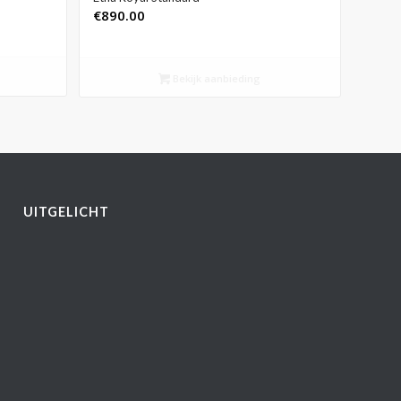
€
890.00
Bekijk aanbieding
UITGELICHT