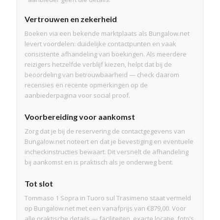
Vertrouwen en zekerheid
Boeken via een bekende marktplaats als Bungalow.net
levert voordelen: duidelijke contactpunten en vaak
consistente afhandeling van boekingen. Als meerdere
reizigers hetzelfde verblijf kiezen, helpt dat bij de
beoordeling van betrouwbaarheid — check daarom
recensies en recente opmerkingen op de
aanbiederpagina voor social proof.
Voorbereiding voor aankomst
Zorg dat je bij de reservering de contactgegevens van
Bungalow.net noteert en dat je bevestiging en eventuele
incheckinstructies bewaart. Dit versnelt de afhandeling
bij aankomst en is praktisch als je onderweg bent.
Tot slot
Tommaso 1 Sopra in Tuoro sul Trasimeno staat vermeld
op Bungalow.net met een vanafprijs van €879,00. Voor
alle praktische details — faciliteiten, exacte locatie, foto’s