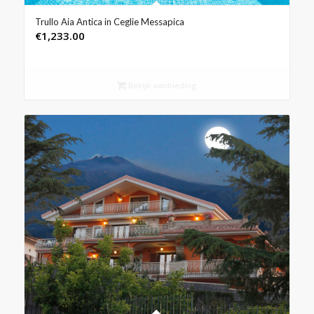
Trullo Aia Antica in Ceglie Messapica
€
1,233.00
Bekijk aanbieding