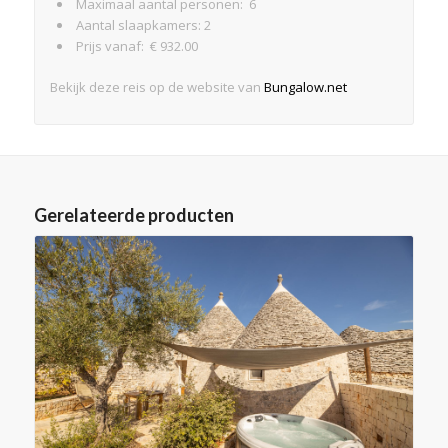
Maximaal aantal personen: 6
Aantal slaapkamers: 2
Prijs vanaf: € 932.00
Bekijk deze reis op de website van
Bungalow.net
Gerelateerde producten