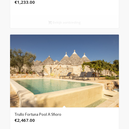
€
1,233.00
Bekijk aanbieding
Trullo Fortuna Pool A Sfioro
€
2,467.00