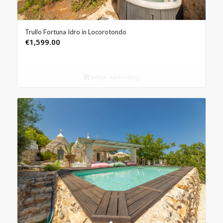
Trullo Fortuna Idro in Locorotondo
€
1,599.00
Bekijk aanbieding