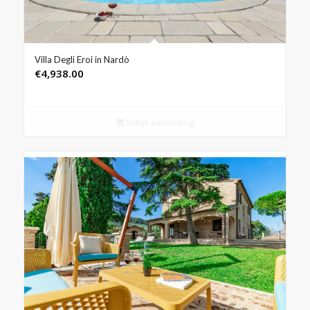
Villa Degli Eroi in Nardò
€
4,938.00
Bekijk aanbieding