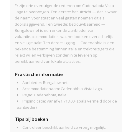
Er zijn drie overtuigende redenen om Cadenabbia Vista
Lago te overwegen. Ten eerste: het uitzicht — dat is waar
de naam voor staat en veel gasten noemen dit als
doorslaggevend. Ten tweede: betrouwbaarheid —
Bungalow.net is een erkende aanbieder van
vakantieaccommodaties, wat het boeken overzichtelijk
en veilig maakt. Ten derde: ligging — Cadenabbia is een
bekende bestemming binnen Italië en trekt reizigers die
relaxt willen verblijven zonder in te leveren op
bereikbaarheid van lokale attracties.
Praktische informatie
Aanbieder: Bungalow.net.
Accommodatienaam: Cadenabbia Vista Lago.
Regio: Cadenabbia, Italië.
Prijsindicatie: vanaf €1.718,00 (zoals vermeld door de
aanbieder).
Tips bij boeken
Controleer beschikbaarheid zo vroeg mogelijk: