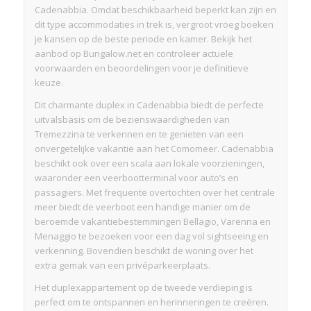
Cadenabbia. Omdat beschikbaarheid beperkt kan zijn en
dit type accommodaties in trek is, vergroot vroeg boeken
je kansen op de beste periode en kamer. Bekijk het
aanbod op Bungalow.net en controleer actuele
voorwaarden en beoordelingen voor je definitieve
keuze.
Dit charmante duplex in Cadenabbia biedt de perfecte
uitvalsbasis om de bezienswaardigheden van
Tremezzina te verkennen en te genieten van een
onvergetelijke vakantie aan het Comomeer. Cadenabbia
beschikt ook over een scala aan lokale voorzieningen,
waaronder een veerbootterminal voor auto’s en
passagiers. Met frequente overtochten over het centrale
meer biedt de veerboot een handige manier om de
beroemde vakantiebestemmingen Bellagio, Varenna en
Menaggio te bezoeken voor een dag vol sightseeing en
verkenning. Bovendien beschikt de woning over het
extra gemak van een privéparkeerplaats.
Het duplexappartement op de tweede verdieping is
perfect om te ontspannen en herinneringen te creëren.