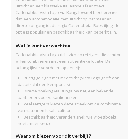
uitzicht en een klassieke Italiaanse sfeer zoekt.
Cadenabbia Vista Lago via Bungalow.net biedt precies
dat: een accommodatie met uitzicht op het meer en
directe toegang tot de regio Cadenabbia. Boek tijdig: de
optie is populair en beschikbaarheid kan beperkt zijn.
Wat je kunt verwachten
Cadenabbia Vista Lago richt zich op reizigers die comfort
willen combineren met een authentieke locatie. De
belangrijkste voordelen op een rij:
Rustig gelegen met meerzicht (Vista Lago geeft aan
dat uitzicht een kernpunt is).
Directe boeking via Bungalow.net, een bekende
aanbieder voor vakantiehuizen.
Veel reizigers kiezen deze streek om de combinatie
van natuur en lokale cultuur.
Beschikbaarheid verandert snel: wie vroeg boekt,
heeft meer keuze.
Waarom kiezen voor dit verblijf?