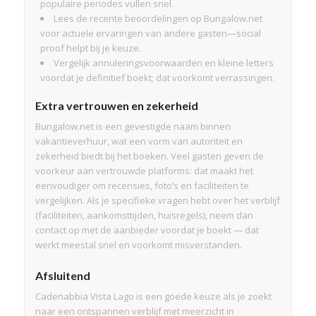
populaire periodes vullen snel.
Lees de recente beoordelingen op Bungalow.net
voor actuele ervaringen van andere gasten—social
proof helpt bij je keuze.
Vergelijk annuleringsvoorwaarden en kleine letters
voordat je definitief boekt; dat voorkomt verrassingen.
Extra vertrouwen en zekerheid
Bungalow.net is een gevestigde naam binnen
vakantieverhuur, wat een vorm van autoriteit en
zekerheid biedt bij het boeken. Veel gasten geven de
voorkeur aan vertrouwde platforms: dat maakt het
eenvoudiger om recensies, foto’s en faciliteiten te
vergelijken. Als je specifieke vragen hebt over het verblijf
(faciliteiten, aankomsttijden, huisregels), neem dan
contact op met de aanbieder voordat je boekt — dat
werkt meestal snel en voorkomt misverstanden.
Afsluitend
Cadenabbia Vista Lago is een goede keuze als je zoekt
naar een ontspannen verblijf met meerzicht in