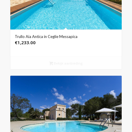
Trullo Aia Antica in Ceglie Messapica
€
1,233.00
Bekijk aanbieding