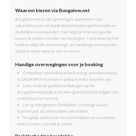
Waarom kiezen via Bungalow.net
Bungalow.net is een gevestigde aanbieder van
vakantiehuizen en biedt directe boekingsinformatie en
duidelijke voorwaarden. Dat helpt je snel een goede
keuze te maken zonder verrassingen. Controleer bij het
boeken altijd de annulerings- en betalingsvoorwaarden
zodat je weet waar je aan toe bent.
Handige overwegingen voor je boeking
Controleer beschikbaarheid vroeg: accommodaties
in ZALAKAROS kunnen in piekperiodes beperkt zijn.
Lees recente gastbeoordelingen op de
Bungalow.net-pagina om een goed beeld te krijgen van
onderhoud en service.
Let op inbegrepen faciliteiten: sommige basics
kunnen per accommodatie verschillen.
Vergelijk aankomst- en vertrektijden en eventuele
extra kosten voordat je boekt.
Praktische tips ter plekke