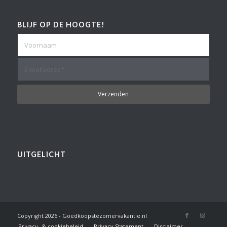
BLIJF OP DE HOOGTE!
UITGELICHT
Copyright
2026 - Goedkoopstezomervakantie.nl
Privacy- & cookiebeleid
Privacy Statement
Disclaimer