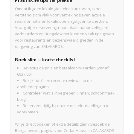
Omdat ik geen lokale gidstekst kan tonen, is het
verstandig om vlak voor vertrek nog even actuele
reisinformatie en lokale openingstijden te checken.
Vraag bij je reservering naar lokale aanbevelingen;
verhuurders en Bungalow.net kunnen vaak tips geven
voor restaurants en bezienswaardigheden in de
omgeving van ZALAKAROS.
Boek slim — korte checklist
Bevestig de prijs en betaalvoorwaarden (vanaf
€937,00).
Bekijk foto’s en recente reviews op de
aanbiederpagina.
Controleer wat is inbegrepen (linnen, schoonmaak,
borg).
Reserveer tijdig bij drukte om teleurstellingen te
voorkomen.
Wil je direct boeken of extra details zien? Bezoek de
Bungalow.net-pagina voor Cedar House in ZALAKAROS