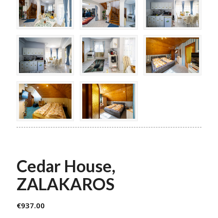
Cedar House,
ZALAKAROS
€
937.00