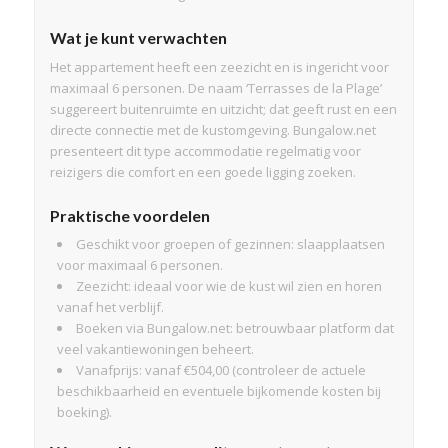
Wat je kunt verwachten
Het appartement heeft een zeezicht en is ingericht voor
maximaal 6 personen. De naam ‘Terrasses de la Plage’
suggereert buitenruimte en uitzicht; dat geeft rust en een
directe connectie met de kustomgeving. Bungalow.net
presenteert dit type accommodatie regelmatig voor
reizigers die comfort en een goede ligging zoeken.
Praktische voordelen
Geschikt voor groepen of gezinnen: slaapplaatsen
voor maximaal 6 personen.
Zeezicht: ideaal voor wie de kust wil zien en horen
vanaf het verblijf.
Boeken via Bungalow.net: betrouwbaar platform dat
veel vakantiewoningen beheert.
Vanafprijs: vanaf €504,00 (controleer de actuele
beschikbaarheid en eventuele bijkomende kosten bij
boeking).