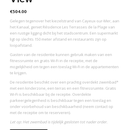
€
504.00
Gelegen tegenover het kiezelstrand van Cayeux-sur-Mer, aan
het Kanaal, geniet Résidence Les Terrasses de la Plage van
een rustige ligging dicht bij het stadscentrum. Een supermarkt
ligt op slechts 150 meter afstand en restaurants zijn op
loopafstand.
Gasten van de residentie kunnen gebruik maken van een
fitnessruimte en gratis Wi-Fi in de receptie, met de
mogelijkheid om tegen een toeslag Wi-Fi in de appartementen
te krijgen.
De residentie beschikt over een prachtig overdekt zwembad*
met een kinderzone, een terras en een fitnessruimte. Gratis
Wi-Fi is beschikbaar bij de receptie. Overdekte
parkeergelegenheid is beschikbaar tegen een toeslag en
onder voorbehoud van beschikbaarheid (neem contact op
met de receptie om te reserveren).
Let op: Het zwembad is tijdelijk gesloten tot nader order.