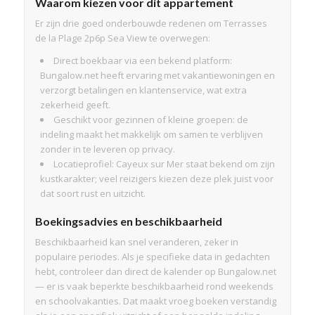
Waarom kiezen voor dit appartement
Er zijn drie goed onderbouwde redenen om Terrasses
de la Plage 2p6p Sea View te overwegen:
Direct boekbaar via een bekend platform:
Bungalow.net heeft ervaring met vakantiewoningen en
verzorgt betalingen en klantenservice, wat extra
zekerheid geeft.
Geschikt voor gezinnen of kleine groepen: de
indeling maakt het makkelijk om samen te verblijven
zonder in te leveren op privacy.
Locatieprofiel: Cayeux sur Mer staat bekend om zijn
kustkarakter; veel reizigers kiezen deze plek juist voor
dat soort rust en uitzicht.
Boekingsadvies en beschikbaarheid
Beschikbaarheid kan snel veranderen, zeker in
populaire periodes. Als je specifieke data in gedachten
hebt, controleer dan direct de kalender op Bungalow.net
— er is vaak beperkte beschikbaarheid rond weekends
en schoolvakanties. Dat maakt vroeg boeken verstandig