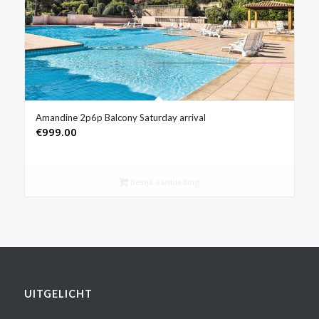
Amandine 2p6p Balcony Saturday arrival
€
999.00
Bekijk aanbieding
UITGELICHT