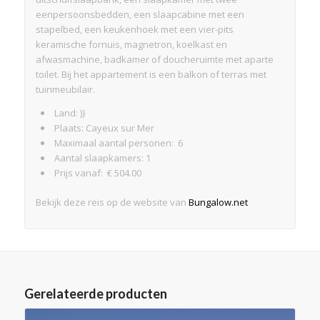
eenpersoonsbedden, een slaapcabine met een
stapelbed, een keukenhoek met een vier-pits
keramische fornuis, magnetron, koelkast en
afwasmachine, badkamer of doucheruimte met aparte
toilet. Bij het appartement is een balkon of terras met
tuinmeubilair.
Land: )}
Plaats: Cayeux sur Mer
Maximaal aantal personen: 6
Aantal slaapkamers: 1
Prijs vanaf: € 504.00
Bekijk deze reis op de website van
Bungalow.net
Gerelateerde producten