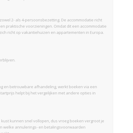
 zowel 2- als 4-persoonsbezetting. De accommodatie richt
ng en praktische voorzieningen. Omdat dit een accommodatie
 zich richt op vakantiehuizen en appartementen in Europa.
rblijven.
ing en betrouwbare afhandeling, werkt boeken via een
rtprijs helpt bij het vergelijken met andere opties in
 kust kunnen snel vollopen, dus vroeg boeken vergroot je
en welke annulerings- en betalingsvoorwaarden