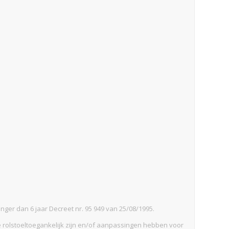
nger dan 6 jaar Decreet nr. 95 949 van 25/08/1995.
e rolstoeltoegankelijk zijn en/of aanpassingen hebben voor