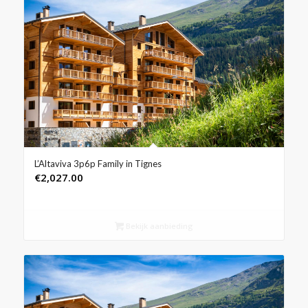
L’Altaviva 3p6p Family in Tignes
€
2,027.00
Bekijk aanbieding