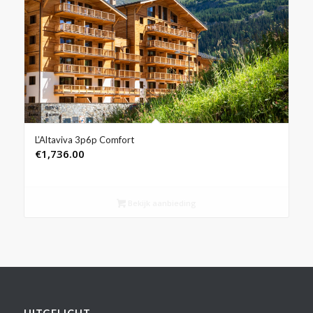
L’Altaviva 3p6p Comfort
€
1,736.00
Bekijk aanbieding