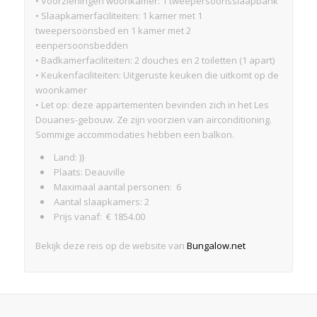
• Voorzieningen woonkamer: 1 tweepersoonsslaapbank
• Slaapkamerfaciliteiten: 1 kamer met 1
tweepersoonsbed en 1 kamer met 2
eenpersoonsbedden
• Badkamerfaciliteiten: 2 douches en 2 toiletten (1 apart)
• Keukenfaciliteiten: Uitgeruste keuken die uitkomt op de
woonkamer
• Let op: deze appartementen bevinden zich in het Les
Douanes-gebouw. Ze zijn voorzien van airconditioning.
Sommige accommodaties hebben een balkon.
Land: )}
Plaats: Deauville
Maximaal aantal personen: 6
Aantal slaapkamers: 2
Prijs vanaf: € 1854.00
Bekijk deze reis op de website van
Bungalow.net