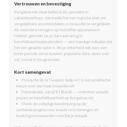
Vertrouwen en bevestiging
Bungalow.net staat bekend als specialist in
vakantieverhuur; dat maakt het een logische plek om
vergelijkbare accommodaties in Deauville te vergelijken.
Als meerdere reizigers op hetzelfde appartement
hebben geboekt zie je dat vaak terug in
beschikbaarheidskalenders — een handige indicatie dat
het een gewilde optie is. Als je zekerheid wilt, kies een
korte periode om te boeken: populaire data raken snel
vol, vooral in hoogseizoen.
Kort samengevat
Presqu’Ile de la Touques 3p6p A/C is een praktische
keuze voor wie naar Deauville wil.
Prijsindicatie: vanaf €1.854,00 — controleer actuele
prijzen en beschikbaarheid op Bungalow.net.
Check de volledige beschrijving op de
aanbiederpagina voor exacte voorzieningen en
boekingsvoorwaarden voordat je betaalt.