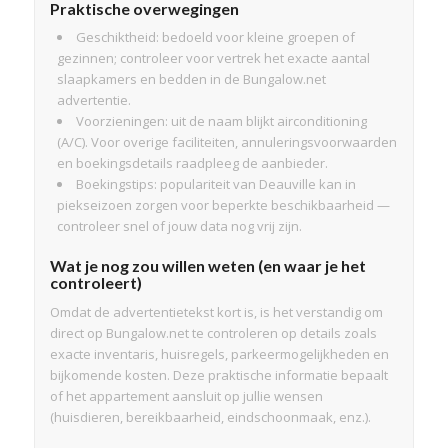
Praktische overwegingen
Geschiktheid: bedoeld voor kleine groepen of
gezinnen; controleer voor vertrek het exacte aantal
slaapkamers en bedden in de Bungalow.net
advertentie.
Voorzieningen: uit de naam blijkt airconditioning
(A/C). Voor overige faciliteiten, annuleringsvoorwaarden
en boekingsdetails raadpleeg de aanbieder.
Boekingstips: populariteit van Deauville kan in
piekseizoen zorgen voor beperkte beschikbaarheid —
controleer snel of jouw data nog vrij zijn.
Wat je nog zou willen weten (en waar je het
controleert)
Omdat de advertentietekst kort is, is het verstandig om
direct op Bungalow.net te controleren op details zoals
exacte inventaris, huisregels, parkeermogelijkheden en
bijkomende kosten. Deze praktische informatie bepaalt
of het appartement aansluit op jullie wensen
(huisdieren, bereikbaarheid, eindschoonmaak, enz.).