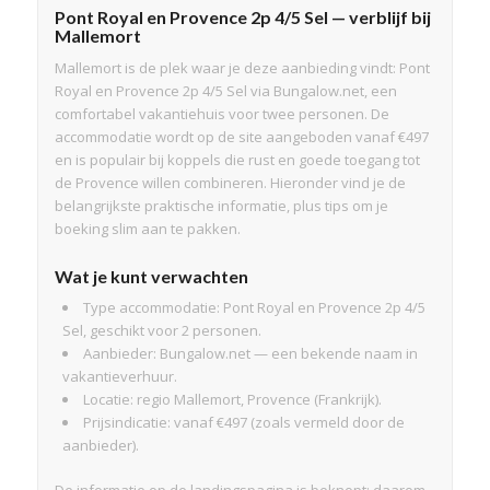
Pont Royal en Provence 2p 4/5 Sel — verblijf bij
Mallemort
Mallemort is de plek waar je deze aanbieding vindt: Pont
Royal en Provence 2p 4/5 Sel via Bungalow.net, een
comfortabel vakantiehuis voor twee personen. De
accommodatie wordt op de site aangeboden vanaf €497
en is populair bij koppels die rust en goede toegang tot
de Provence willen combineren. Hieronder vind je de
belangrijkste praktische informatie, plus tips om je
boeking slim aan te pakken.
Wat je kunt verwachten
Type accommodatie: Pont Royal en Provence 2p 4/5
Sel, geschikt voor 2 personen.
Aanbieder: Bungalow.net — een bekende naam in
vakantieverhuur.
Locatie: regio Mallemort, Provence (Frankrijk).
Prijsindicatie: vanaf €497 (zoals vermeld door de
aanbieder).