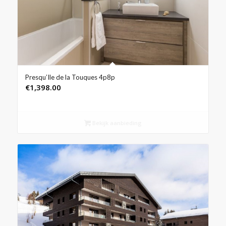
Presqu’Ile de la Touques 4p8p
€
1,398.00
Bekijk aanbieding