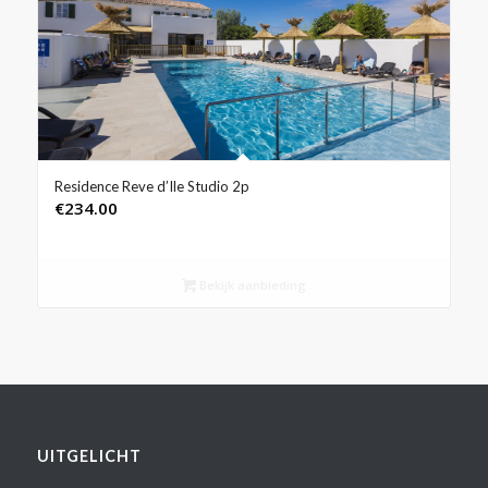
Residence Reve d’Ile Studio 2p
€
234.00
Bekijk aanbieding
UITGELICHT