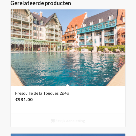
Gerelateerde producten
Presqu’Ile de la Touques 2p4p
€
931.00
Bekijk aanbieding