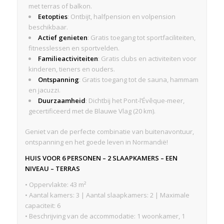
met terras of balkon.
Eetopties
: Ontbijt, halfpension en volpension
beschikbaar.
Actief genieten
: Gratis toegang tot sportfaciliteiten,
fitnesslessen en sportvelden.
Familieactiviteiten
: Gratis clubs en activiteiten voor
kinderen, tieners en ouders.
Ontspanning
: Gratis toegang tot de sauna, hammam
en jacuzzi.
Duurzaamheid
: Dichtbij het Pont-l’Évêque-meer,
gecertificeerd met de Blauwe Vlag (20 km).
Geniet van de perfecte combinatie van buitenavontuur,
ontspanning en het goede leven in Normandië!
HUIS VOOR 6 PERSONEN – 2 SLAAPKAMERS – EEN
NIVEAU – TERRAS
• Oppervlakte: 43 m²
• Aantal kamers: 3 | Aantal slaapkamers: 2 | Maximale
capaciteit: 6
• Beschrijving van de accommodatie: 1 woonkamer, 1