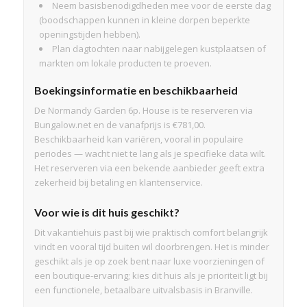
Neem basisbenodigdheden mee voor de eerste dag
(boodschappen kunnen in kleine dorpen beperkte
openingstijden hebben).
Plan dagtochten naar nabijgelegen kustplaatsen of
markten om lokale producten te proeven.
Boekingsinformatie en beschikbaarheid
De Normandy Garden 6p. House is te reserveren via
Bungalow.net en de vanafprijs is €781,00.
Beschikbaarheid kan variëren, vooral in populaire
periodes — wacht niet te lang als je specifieke data wilt.
Het reserveren via een bekende aanbieder geeft extra
zekerheid bij betaling en klantenservice.
Voor wie is dit huis geschikt?
Dit vakantiehuis past bij wie praktisch comfort belangrijk
vindt en vooral tijd buiten wil doorbrengen. Het is minder
geschikt als je op zoek bent naar luxe voorzieningen of
een boutique-ervaring; kies dit huis als je prioriteit ligt bij
een functionele, betaalbare uitvalsbasis in Branville.