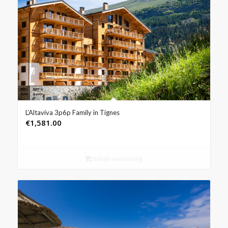
L’Altaviva 3p6p Family in Tignes
€
1,581.00
Bekijk aanbieding