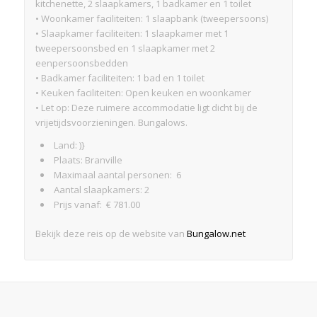
kitchenette, 2 slaapkamers, 1 badkamer en 1 toilet
• Woonkamer faciliteiten: 1 slaapbank (tweepersoons)
• Slaapkamer faciliteiten: 1 slaapkamer met 1
tweepersoonsbed en 1 slaapkamer met 2
eenpersoonsbedden
• Badkamer faciliteiten: 1 bad en 1 toilet
• Keuken faciliteiten: Open keuken en woonkamer
• Let op: Deze ruimere accommodatie ligt dicht bij de
vrijetijdsvoorzieningen. Bungalows.
Land: )}
Plaats: Branville
Maximaal aantal personen: 6
Aantal slaapkamers: 2
Prijs vanaf: € 781.00
Bekijk deze reis op de website van
Bungalow.net