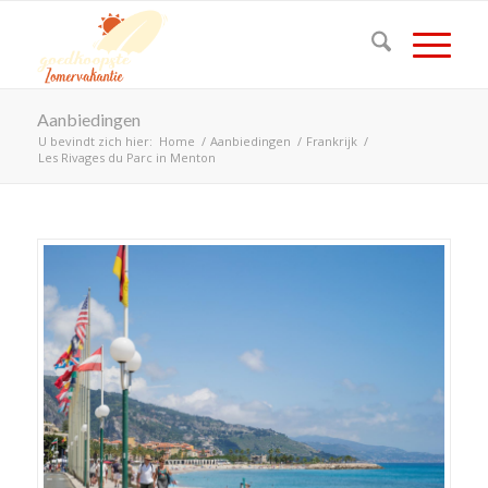
Aanbiedingen
U bevindt zich hier:
Home
/
Aanbiedingen
/
Frankrijk
/
Les Rivages du Parc in Menton