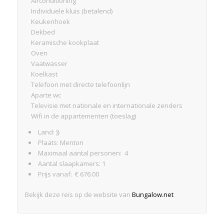
Airconditioning
Individuele kluis (betalend)
Keukenhoek
Dekbed
Keramische kookplaat
Oven
Vaatwasser
Koelkast
Telefoon met directe telefoonlijn
Aparte wc
Televisie met nationale en internationale zenders
Wifi in de appartementen (toeslag)
Land: )}
Plaats: Menton
Maximaal aantal personen: 4
Aantal slaapkamers: 1
Prijs vanaf: € 676.00
Bekijk deze reis op de website van
Bungalow.net