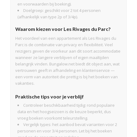
en voorwaarden bij boeking).
Doelgroep: geschikt voor 2 tot 4 personen
(afhankelijk van type 2p of 3/4p).
Waarom kiezen voor Les Rivages du Parc?
Het voordeel van een appartement als Les Rivages du
Parc is de combinatie van privacy en flexibiliteit. Veel
reizigers geven de voorkeur aan dit soort accommodatie
wanneer ze langere verblijven of eigen maaltijden
belangrijk vinden. Bungalow.net biedt dit object aan, wat
vertrouwen geeft in afhandeling en klantenservice —
een vorm van autoriteit die prettig is bij het boeken van
vakanties.
Praktische tips voor je verblijf
Controleer beschikbaarheid tijdig: rond populaire
data en het hoogseizoen is de keuze beperkt, dus
vroeg boeken voorkomt teleurstelling.
Vergelijk types: het aanbod bevat varianten voor 2
personen en voor 3/4 personen. Let bij het boeken