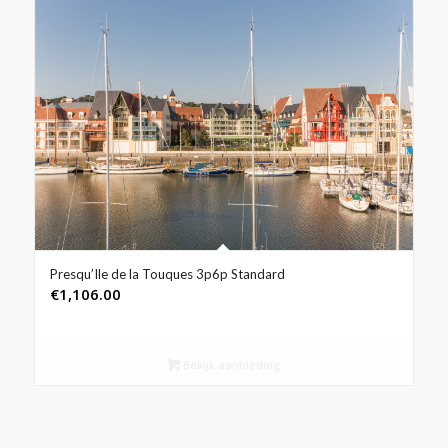
Presqu’Ile de la Touques 3p6p Standard
€
1,106.00
Bekijk aanbieding