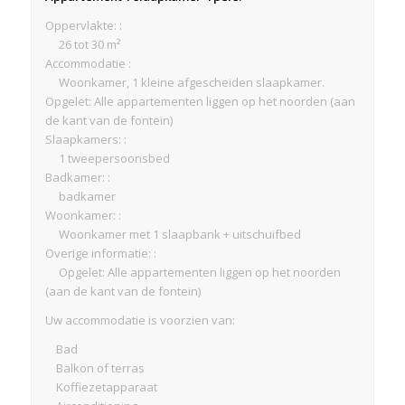
Oppervlakte: :
26 tot 30 m²
Accommodatie :
Woonkamer, 1 kleine afgescheiden slaapkamer.
Opgelet: Alle appartementen liggen op het noorden (aan
de kant van de fontein)
Slaapkamers: :
1 tweepersoonsbed
Badkamer: :
badkamer
Woonkamer: :
Woonkamer met 1 slaapbank + uitschuifbed
Overige informatie: :
Opgelet: Alle appartementen liggen op het noorden
(aan de kant van de fontein)
Uw accommodatie is voorzien van:
Bad
Balkon of terras
Koffiezetapparaat