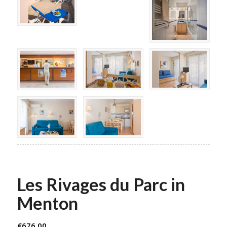
Les Rivages du Parc in
Menton
€
676.00