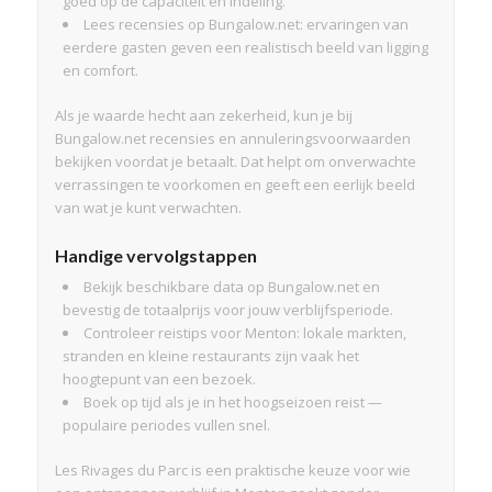
goed op de capaciteit en indeling.
Lees recensies op Bungalow.net: ervaringen van
eerdere gasten geven een realistisch beeld van ligging
en comfort.
Als je waarde hecht aan zekerheid, kun je bij
Bungalow.net recensies en annuleringsvoorwaarden
bekijken voordat je betaalt. Dat helpt om onverwachte
verrassingen te voorkomen en geeft een eerlijk beeld
van wat je kunt verwachten.
Handige vervolgstappen
Bekijk beschikbare data op Bungalow.net en
bevestig de totaalprijs voor jouw verblijfsperiode.
Controleer reistips voor Menton: lokale markten,
stranden en kleine restaurants zijn vaak het
hoogtepunt van een bezoek.
Boek op tijd als je in het hoogseizoen reist —
populaire periodes vullen snel.
Les Rivages du Parc is een praktische keuze voor wie