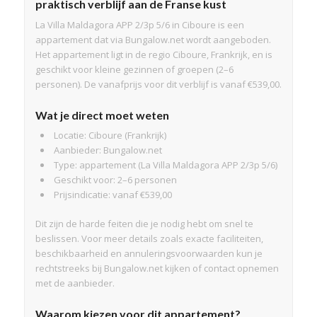
praktisch verblijf aan de Franse kust
La Villa Maldagora APP 2/3p 5/6 in Ciboure is een
appartement dat via Bungalow.net wordt aangeboden.
Het appartement ligt in de regio Ciboure, Frankrijk, en is
geschikt voor kleine gezinnen of groepen (2–6
personen). De vanafprijs voor dit verblijf is vanaf €539,00.
Wat je direct moet weten
Locatie: Ciboure (Frankrijk)
Aanbieder: Bungalow.net
Type: appartement (La Villa Maldagora APP 2/3p 5/6)
Geschikt voor: 2–6 personen
Prijsindicatie: vanaf €539,00
Dit zijn de harde feiten die je nodig hebt om snel te
beslissen. Voor meer details zoals exacte faciliteiten,
beschikbaarheid en annuleringsvoorwaarden kun je
rechtstreeks bij Bungalow.net kijken of contact opnemen
met de aanbieder.
Waarom kiezen voor dit appartement?