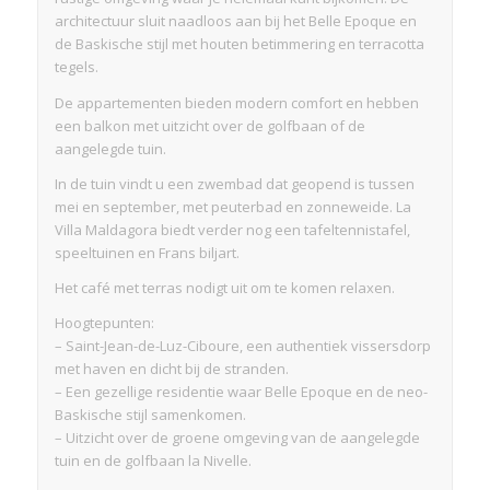
architectuur sluit naadloos aan bij het Belle Epoque en
de Baskische stijl met houten betimmering en terracotta
tegels.
De appartementen bieden modern comfort en hebben
een balkon met uitzicht over de golfbaan of de
aangelegde tuin.
In de tuin vindt u een zwembad dat geopend is tussen
mei en september, met peuterbad en zonneweide. La
Villa Maldagora biedt verder nog een tafeltennistafel,
speeltuinen en Frans biljart.
Het café met terras nodigt uit om te komen relaxen.
Hoogtepunten:
– Saint-Jean-de-Luz-Ciboure, een authentiek vissersdorp
met haven en dicht bij de stranden.
– Een gezellige residentie waar Belle Epoque en de neo-
Baskische stijl samenkomen.
– Uitzicht over de groene omgeving van de aangelegde
tuin en de golfbaan la Nivelle.