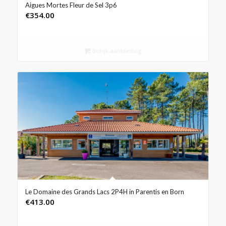
Aigues Mortes Fleur de Sel 3p6
€
354.00
Bekijk aanbieding
Le Domaine des Grands Lacs 2P4H in Parentis en Born
€
413.00