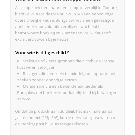
Als je op zoek bent naar een compact verblijf in Ciboure,
biedt La Villa Maldagora APP 2/3p 5/6 een eenvoudige,
overzichtelijke keuze. Bungalow.net is een gevestigde
aanbieder voor vakantieverblijven, wat helpt bij
betrouwbare boeking en klantenservice — dat geeft
extra vertrouwen bij je keuze.
Voor wie is dit geschikt?
Stelletjes of kleine gezinnen die dichtbij de Franse
kust willen verblijven
Reizigers die een klein tot middelgroot appartement
zoeken zonder onnodige extra’s
Mensen die via een bekende aanbieder als
Bungalow.net boeken voor duidelijkheid bij betaling en
service
Omdat de productnaam duidelijk het maximale aantal
gasten noemt (2/3p 5/6), kun je eenvoudig inschatten of
de indeling past bij jouw reisgezelschap.