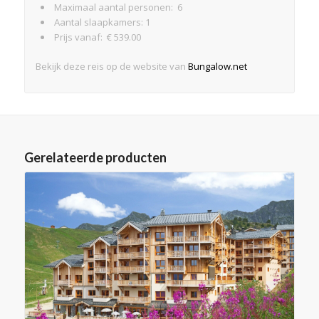
Maximaal aantal personen: 6
Aantal slaapkamers: 1
Prijs vanaf: € 539.00
Bekijk deze reis op de website van
Bungalow.net
Gerelateerde producten