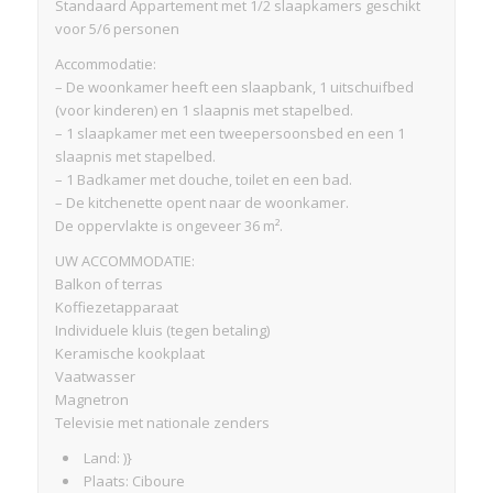
Standaard Appartement met 1/2 slaapkamers geschikt
voor 5/6 personen
Accommodatie:
– De woonkamer heeft een slaapbank, 1 uitschuifbed
(voor kinderen) en 1 slaapnis met stapelbed.
– 1 slaapkamer met een tweepersoonsbed en een 1
slaapnis met stapelbed.
– 1 Badkamer met douche, toilet en een bad.
– De kitchenette opent naar de woonkamer.
De oppervlakte is ongeveer 36 m².
UW ACCOMMODATIE:
Balkon of terras
Koffiezetapparaat
Individuele kluis (tegen betaling)
Keramische kookplaat
Vaatwasser
Magnetron
Televisie met nationale zenders
Land: )}
Plaats: Ciboure