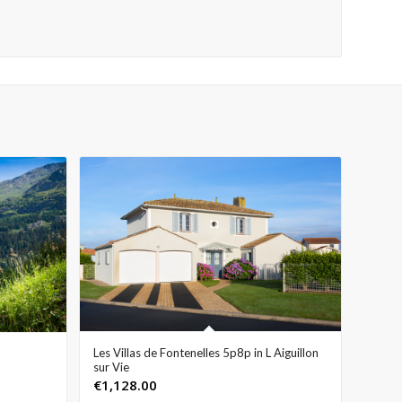
Les Villas de Fontenelles 5p8p in L Aiguillon
sur Vie
€
1,128.00