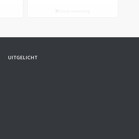
Bekijk aanbieding
UITGELICHT