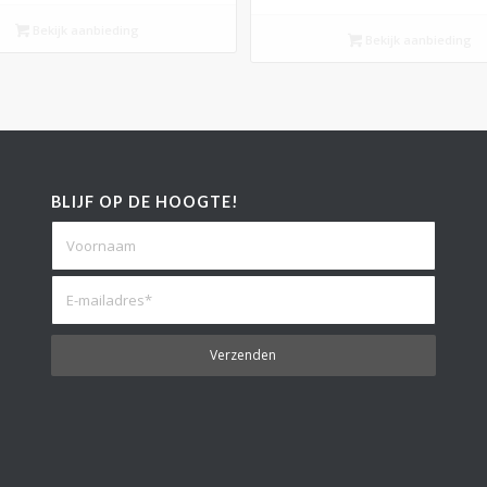
Bekijk aanbieding
Bekijk aanbieding
BLIJF OP DE HOOGTE!