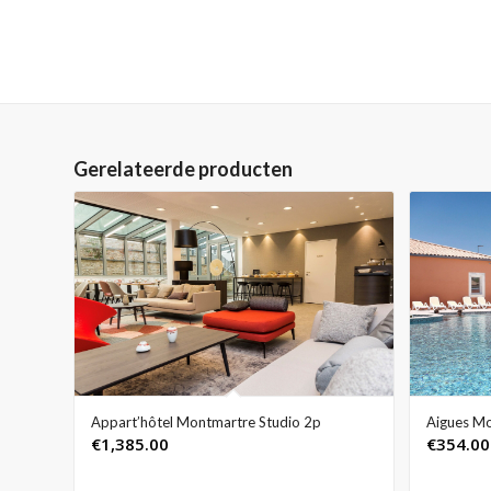
Gerelateerde producten
Appart’hôtel Montmartre Studio 2p
Aigues Mo
€
1,385.00
€
354.00