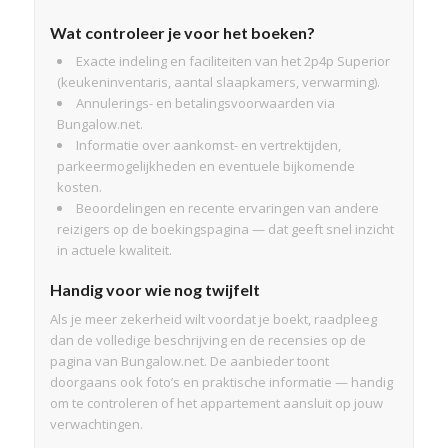
Wat controleer je voor het boeken?
Exacte indeling en faciliteiten van het 2p4p Superior
(keukeninventaris, aantal slaapkamers, verwarming).
Annulerings- en betalingsvoorwaarden via
Bungalow.net.
Informatie over aankomst- en vertrektijden,
parkeermogelijkheden en eventuele bijkomende
kosten.
Beoordelingen en recente ervaringen van andere
reizigers op de boekingspagina — dat geeft snel inzicht
in actuele kwaliteit.
Handig voor wie nog twijfelt
Als je meer zekerheid wilt voordat je boekt, raadpleeg
dan de volledige beschrijving en de recensies op de
pagina van Bungalow.net. De aanbieder toont
doorgaans ook foto’s en praktische informatie — handig
om te controleren of het appartement aansluit op jouw
verwachtingen.