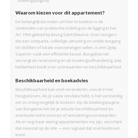
boekingspagina).
Waarom kiezen voor dit appartement?
De belangrijkste reden om hier te boeken is de
combinatie van praktische indeling en de ligging in het
Arc 1950-gebied bij Bourg Saint Maurice. Voor reizigers
die een compacte, volledige uitrusting en snelle toegang
tot skiliften of lokale voorzieningen willen, is een 2p4p
Superior vaak een efficiënte keuze. Bungalow.net
verzorgt de reservering en de boekingsafhandeling, wat
helderheid biedt over voorwaarden en beschikbaarheid.
Beschikbaarheid en boekadvies
Beschikbaarheid kan snel veranderen, vooral in het
hoogseizoen. Als je vaste reisdata hebt, is het verstandig
om zo vroeg mogelijk te boeken. Op de boekingspagina
van Bungalow.net zie je actuele beschikbaarheid en
eventuele extra services of annuleringsvoorwaarden.
Als er nog maar weinig appartementen vrij zijn, verschijnt
dat meestal op de site — een signaal dat snel beslissen
loont.