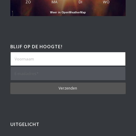
ZO
MA
DI
WO
Weer in OpenWeatherMap
BLIJF OP DE HOOGTE!
UITGELICHT