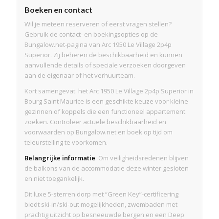
Boeken en contact
Wil je meteen reserveren of eerst vragen stellen?
Gebruik de contact- en boekingsopties op de
Bungalow.net-pagina van Arc 1950 Le Village 2p4p
Superior. Zij beheren de beschikbaarheid en kunnen
aanvullende details of speciale verzoeken doorgeven
aan de eigenaar of het verhuurteam.
Kort samengevat: het Arc 1950 Le Village 2p4p Superior in
Bourg Saint Maurice is een geschikte keuze voor kleine
gezinnen of koppels die een functioneel appartement
zoeken. Controleer actuele beschikbaarheid en
voorwaarden op Bungalow.net en boek op tijd om
teleurstelling te voorkomen.
Belangrijke informatie
: Om veiligheidsredenen blijven
de balkons van de accommodatie deze winter gesloten
en niet toegankelijk.
Dit luxe 5-sterren dorp met “Green Key”-certificering
biedt ski-in/ski-out mogelijkheden, zwembaden met
prachtig uitzicht op besneeuwde bergen en een Deep