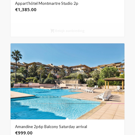
Appart’hôtel Montmartre Studio 2p
€
1,385.00
Bekijk aanbieding
Amandine 2p6p Balcony Saturday arrival
€
999.00