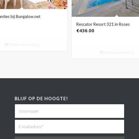
nties bij Bungalow.net
Rescator Resort 321 in Roses
€
436.00
Bekijk aanbieding
Bekijk aanbieding
BLIJF OP DE HOOGTE!