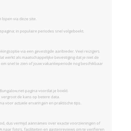
lopen via deze site.
spagina; in populaire periodes snel volgeboekt.
oekingsoptie via een gevestigde aanbieder. Veel reizigers
 werkt als maatschappelijke bevestiging dat je niet de
ter om snel te zien of jouw vakantieperiode nog beschikbaar
Bungalow.net-pagina voordat je boekt.
n vergroot de kans op betere data.
 voor actuele ervaringen en praktische tips.
nbod, dus vermijd aannames over exacte voorzieningen of
aar foto’s, faciliteiten en gastenreviews om te verifiëren