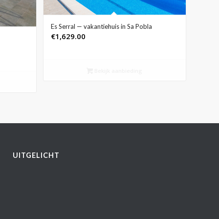
Es Serral — vakantiehuis in Sa Pobla
€
1,629.00
Bekijk aanbieding
UITGELICHT