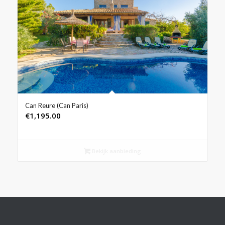
Can Reure (Can Paris)
€
1,195.00
Bekijk aanbieding