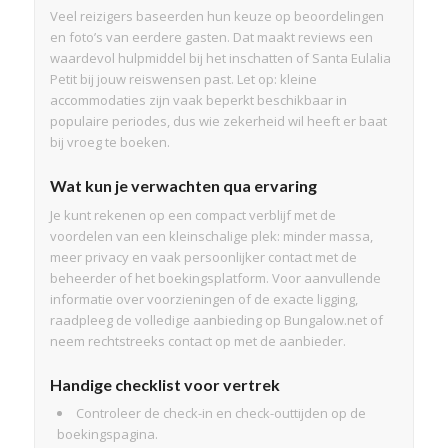
Veel reizigers baseerden hun keuze op beoordelingen
en foto’s van eerdere gasten. Dat maakt reviews een
waardevol hulpmiddel bij het inschatten of Santa Eulalia
Petit bij jouw reiswensen past. Let op: kleine
accommodaties zijn vaak beperkt beschikbaar in
populaire periodes, dus wie zekerheid wil heeft er baat
bij vroeg te boeken.
Wat kun je verwachten qua ervaring
Je kunt rekenen op een compact verblijf met de
voordelen van een kleinschalige plek: minder massa,
meer privacy en vaak persoonlijker contact met de
beheerder of het boekingsplatform. Voor aanvullende
informatie over voorzieningen of de exacte ligging,
raadpleeg de volledige aanbieding op Bungalow.net of
neem rechtstreeks contact op met de aanbieder.
Handige checklist voor vertrek
Controleer de check-in en check-outtijden op de
boekingspagina.