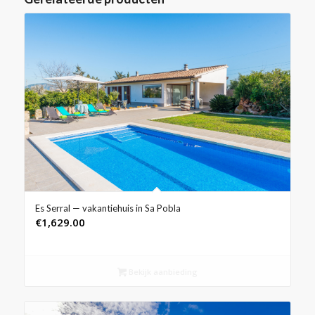
Es Serral — vakantiehuis in Sa Pobla
€
1,629.00
Bekijk aanbieding