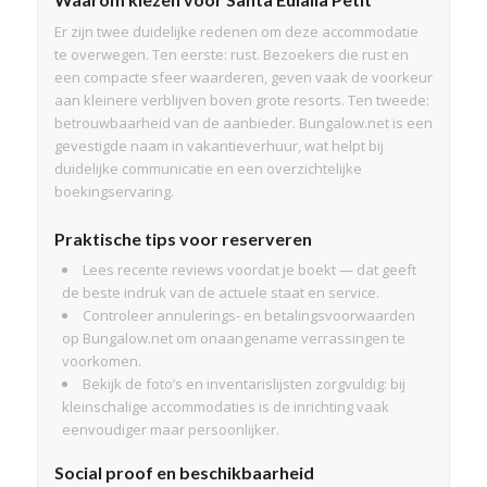
Er zijn twee duidelijke redenen om deze accommodatie
te overwegen. Ten eerste: rust. Bezoekers die rust en
een compacte sfeer waarderen, geven vaak de voorkeur
aan kleinere verblijven boven grote resorts. Ten tweede:
betrouwbaarheid van de aanbieder. Bungalow.net is een
gevestigde naam in vakantieverhuur, wat helpt bij
duidelijke communicatie en een overzichtelijke
boekingservaring.
Praktische tips voor reserveren
Lees recente reviews voordat je boekt — dat geeft
de beste indruk van de actuele staat en service.
Controleer annulerings- en betalingsvoorwaarden
op Bungalow.net om onaangename verrassingen te
voorkomen.
Bekijk de foto’s en inventarislijsten zorgvuldig: bij
kleinschalige accommodaties is de inrichting vaak
eenvoudiger maar persoonlijker.
Social proof en beschikbaarheid