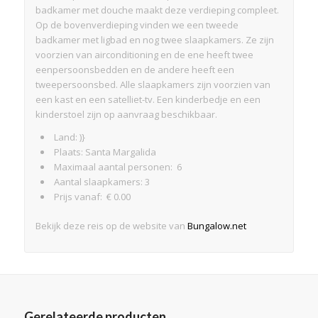
badkamer met douche maakt deze verdieping compleet.
Op de bovenverdieping vinden we een tweede
badkamer met ligbad en nog twee slaapkamers. Ze zijn
voorzien van airconditioning en de ene heeft twee
eenpersoonsbedden en de andere heeft een
tweepersoonsbed. Alle slaapkamers zijn voorzien van
een kast en een satelliet-tv. Een kinderbedje en een
kinderstoel zijn op aanvraag beschikbaar.
Land: )}
Plaats: Santa Margalida
Maximaal aantal personen: 6
Aantal slaapkamers: 3
Prijs vanaf: € 0.00
Bekijk deze reis op de website van
Bungalow.net
Gerelateerde producten