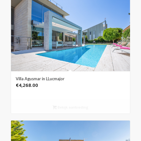
Villa Agusmar in LLucmajor
€
4,268.00
Bekijk aanbieding