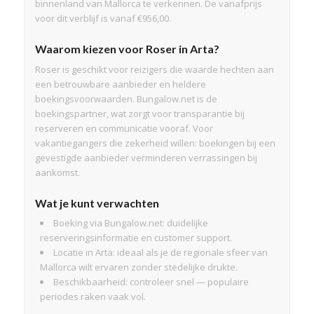
binnenland van Mallorca te verkennen. De vanafprijs
voor dit verblijf is vanaf €956,00.
Waarom kiezen voor Roser in Arta?
Roser is geschikt voor reizigers die waarde hechten aan
een betrouwbare aanbieder en heldere
boekingsvoorwaarden. Bungalow.net is de
boekingspartner, wat zorgt voor transparantie bij
reserveren en communicatie vooraf. Voor
vakantiegangers die zekerheid willen: boekingen bij een
gevestigde aanbieder verminderen verrassingen bij
aankomst.
Wat je kunt verwachten
Boeking via Bungalow.net: duidelijke
reserveringsinformatie en customer support.
Locatie in Arta: ideaal als je de regionale sfeer van
Mallorca wilt ervaren zonder stedelijke drukte.
Beschikbaarheid: controleer snel — populaire
periodes raken vaak vol.