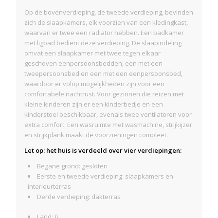
Op de bovenverdieping, de tweede verdieping, bevinden
zich de slaapkamers, elk voorzien van een kledingkast,
waarvan er twee een radiator hebben. Een badkamer
met ligbad bedient deze verdieping. De slaapindeling
omvat een slaapkamer met twee tegen elkaar
geschoven eenpersoonsbedden, een met een
tweepersoonsbed en een met een eenpersoonsbed,
waardoor er volop mogelijkheden zijn voor een
comfortabele nachtrust. Voor gezinnen die reizen met
kleine kinderen zijn er een kinderbedje en een
kinderstoel beschikbaar, evenals twee ventilatoren voor
extra comfort. Een wasruimte met wasmachine, strijkijzer
en strijkplank maakt de voorzieningen compleet.
Let op: het huis is verdeeld over vier verdiepingen:
Begane grond: gesloten
Eerste en tweede verdieping: slaapkamers en
interieurterras
Derde verdieping: dakterras
Land: )}