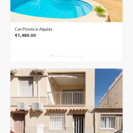
Can Pistola in Algaida
€
1,480.00
Bekijk aanbieding