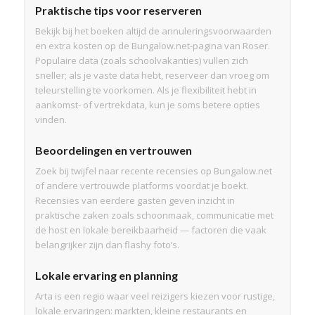
Praktische tips voor reserveren
Bekijk bij het boeken altijd de annuleringsvoorwaarden
en extra kosten op de Bungalow.net-pagina van Roser.
Populaire data (zoals schoolvakanties) vullen zich
sneller; als je vaste data hebt, reserveer dan vroeg om
teleurstelling te voorkomen. Als je flexibiliteit hebt in
aankomst- of vertrekdata, kun je soms betere opties
vinden.
Beoordelingen en vertrouwen
Zoek bij twijfel naar recente recensies op Bungalow.net
of andere vertrouwde platforms voordat je boekt.
Recensies van eerdere gasten geven inzicht in
praktische zaken zoals schoonmaak, communicatie met
de host en lokale bereikbaarheid — factoren die vaak
belangrijker zijn dan flashy foto’s.
Lokale ervaring en planning
Arta is een regio waar veel reizigers kiezen voor rustige,
lokale ervaringen: markten, kleine restaurants en