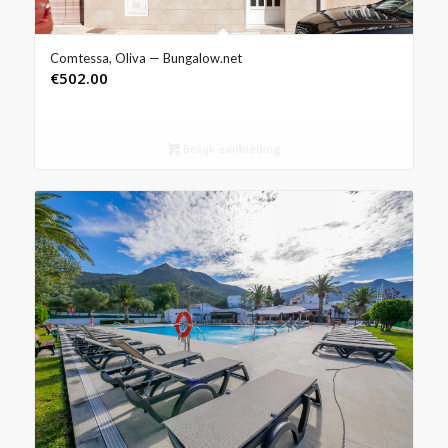
Comtessa, Oliva — Bungalow.net
€
502.00
Bekijk aanbieding