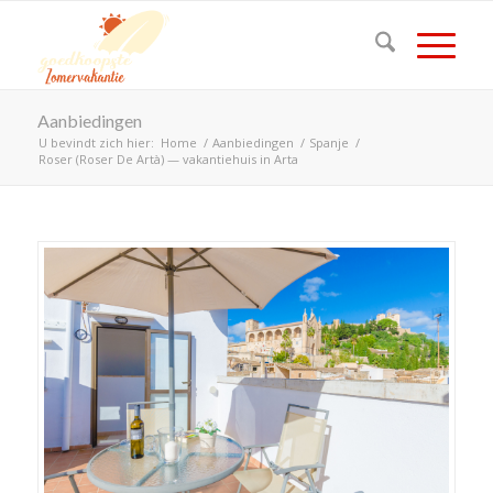
Aanbiedingen
U bevindt zich hier:
Home
/
Aanbiedingen
/
Spanje
/
Roser (Roser De Artà) — vakantiehuis in Arta