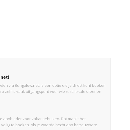
.net)
oden via Bungalow.net, is een optie die je direct kunt boeken
rp zelf is vaak uitgangspunt voor wie rust, lokale sfeer en
 aanbieder voor vakantiehuizen. Dat maakt het
 veilig te boeken. Als je waarde hecht aan betrouwbare