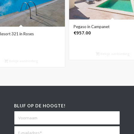
Pegaso in Campanet
€
957.00
Resort 321 in Roses
Bekijk aanbieding
Bekijk aanbieding
BLIJF OP DE HOOGTE!