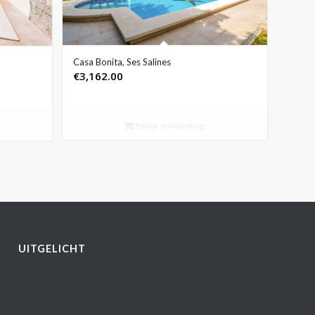
Casa Bonita, Ses Salines
€
3,162.00
Bekijk aanbieding
UITGELICHT