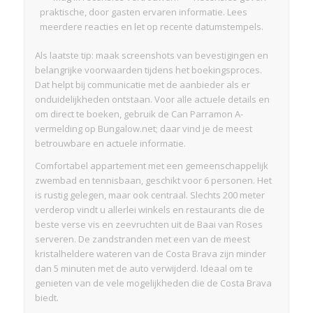
praktische, door gasten ervaren informatie. Lees
meerdere reacties en let op recente datumstempels.
Als laatste tip: maak screenshots van bevestigingen en
belangrijke voorwaarden tijdens het boekingsproces.
Dat helpt bij communicatie met de aanbieder als er
onduidelijkheden ontstaan. Voor alle actuele details en
om direct te boeken, gebruik de Can Parramon A-
vermelding op Bungalow.net; daar vind je de meest
betrouwbare en actuele informatie.
Comfortabel appartement met een gemeenschappelijk
zwembad en tennisbaan, geschikt voor 6 personen. Het
is rustig gelegen, maar ook centraal. Slechts 200 meter
verderop vindt u allerlei winkels en restaurants die de
beste verse vis en zeevruchten uit de Baai van Roses
serveren. De zandstranden met een van de meest
kristalheldere wateren van de Costa Brava zijn minder
dan 5 minuten met de auto verwijderd. Ideaal om te
genieten van de vele mogelijkheden die de Costa Brava
biedt.