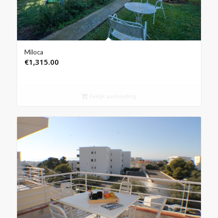
Miloca
€
1,315.00
Bekijk aanbieding