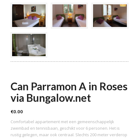
Can Parramon A in Roses
via Bungalow.net
€
0.00
Comfortabel appartement met een gemeenschappelijk
zwembad en tennisbaan, geschikt voor 6 personen. Het is
rustig gelegen, maar ook centraal. Slechts 200 meter verderop