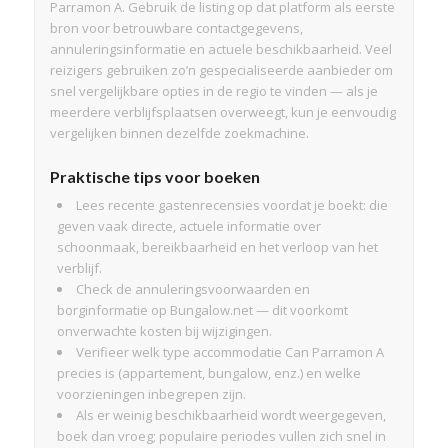
Parramon A. Gebruik de listing op dat platform als eerste
bron voor betrouwbare contactgegevens,
annuleringsinformatie en actuele beschikbaarheid. Veel
reizigers gebruiken zo’n gespecialiseerde aanbieder om
snel vergelijkbare opties in de regio te vinden — als je
meerdere verblijfsplaatsen overweegt, kun je eenvoudig
vergelijken binnen dezelfde zoekmachine.
Praktische tips voor boeken
Lees recente gastenrecensies voordat je boekt: die
geven vaak directe, actuele informatie over
schoonmaak, bereikbaarheid en het verloop van het
verblijf.
Check de annuleringsvoorwaarden en
borginformatie op Bungalow.net — dit voorkomt
onverwachte kosten bij wijzigingen.
Verifieer welk type accommodatie Can Parramon A
precies is (appartement, bungalow, enz.) en welke
voorzieningen inbegrepen zijn.
Als er weinig beschikbaarheid wordt weergegeven,
boek dan vroeg; populaire periodes vullen zich snel in