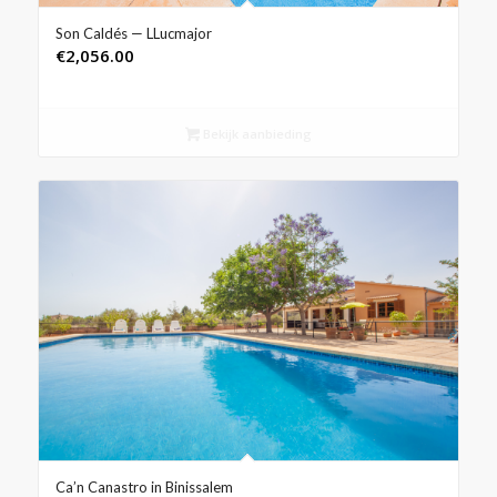
Son Caldés — LLucmajor
€
2,056.00
Bekijk aanbieding
Ca’n Canastro in Binissalem