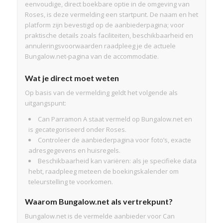
eenvoudige, direct boekbare optie in de omgeving van
Roses, is deze vermelding een startpunt. De naam en het
platform zijn bevestigd op de aanbiederpagina; voor
praktische details zoals faciliteiten, beschikbaarheid en
annuleringsvoorwaarden raadpleeg je de actuele
Bungalow.net-pagina van de accommodatie.
Wat je direct moet weten
Op basis van de vermelding geldt het volgende als
uitgangspunt:
Can Parramon A staat vermeld op Bungalow.net en
is gecategoriseerd onder Roses.
Controleer de aanbiederpagina voor foto’s, exacte
adresgegevens en huisregels.
Beschikbaarheid kan variëren: als je specifieke data
hebt, raadpleeg meteen de boekingskalender om
teleurstelling te voorkomen.
Waarom Bungalow.net als vertrekpunt?
Bungalow.net is de vermelde aanbieder voor Can