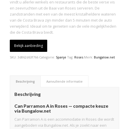
vindt u allerlei winkels en restaurants die de beste verse vis
en zeevruchten uit de Baai van Roses serveren. De
zandstranden met een van de meest kristalheldere wateren
van de Costa Brava zijn minder dan 5 minuten met de auto
verwijderd. Ideaal om te genieten van de vele mogelijkheden
die de Costa Brava biedt.
Bekijk aanbieding
SKU:
3d862d63f766
Categorie:
Spanje
Tag:
Roses
Merk:
Bungalow.net
Beschrijving
Aanvullende informatie
Beschrijving
Can Parramon A in Roses — compacte keuze
via Bungalow.net
Can Parramon A is een accommodatie in Roses die wordt
aangeboden via Bungalow.net. Als je zoekt naar een