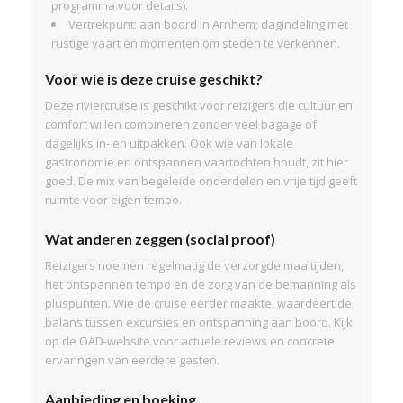
programma voor details).
Vertrekpunt: aan boord in Arnhem; dagindeling met
rustige vaart en momenten om steden te verkennen.
Voor wie is deze cruise geschikt?
Deze riviercruise is geschikt voor reizigers die cultuur en
comfort willen combineren zonder veel bagage of
dagelijks in- en uitpakken. Ook wie van lokale
gastronomie en ontspannen vaartochten houdt, zit hier
goed. De mix van begeleide onderdelen en vrije tijd geeft
ruimte voor eigen tempo.
Wat anderen zeggen (social proof)
Reizigers noemen regelmatig de verzorgde maaltijden,
het ontspannen tempo en de zorg van de bemanning als
pluspunten. Wie de cruise eerder maakte, waardeert de
balans tussen excursies en ontspanning aan boord. Kijk
op de OAD-website voor actuele reviews en concrete
ervaringen van eerdere gasten.
Aanbieding en boeking