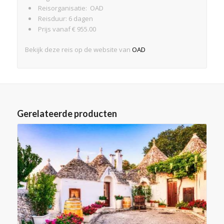
Reisorganisatie: OAD
Reisduur: 6 dagen
Prijs vanaf € 955.00
Bekijk deze reis op de website van
OAD
Gerelateerde producten