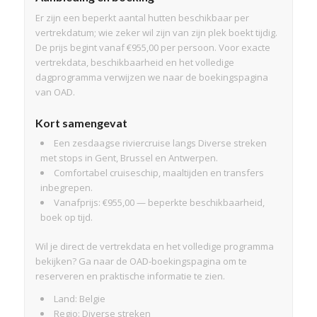
Er zijn een beperkt aantal hutten beschikbaar per
vertrekdatum; wie zeker wil zijn van zijn plek boekt tijdig.
De prijs begint vanaf €955,00 per persoon. Voor exacte
vertrekdata, beschikbaarheid en het volledige
dagprogramma verwijzen we naar de boekingspagina
van OAD.
Kort samengevat
Een zesdaagse riviercruise langs Diverse streken
met stops in Gent, Brussel en Antwerpen.
Comfortabel cruiseschip, maaltijden en transfers
inbegrepen.
Vanafprijs: €955,00 — beperkte beschikbaarheid,
boek op tijd.
Wil je direct de vertrekdata en het volledige programma
bekijken? Ga naar de OAD-boekingspagina om te
reserveren en praktische informatie te zien.
Land: Belgie
Regio: Diverse streken